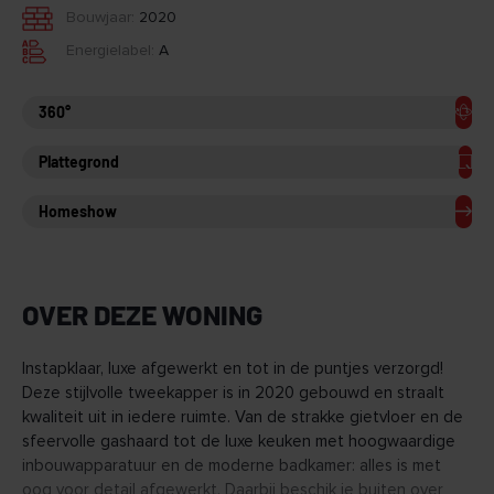
Bouwjaar:
2020
Energielabel:
A
360°
Plattegrond
Homeshow
OVER DEZE WONING
Instapklaar, luxe afgewerkt en tot in de puntjes verzorgd!
Deze stijlvolle tweekapper is in 2020 gebouwd en straalt
kwaliteit uit in iedere ruimte. Van de strakke gietvloer en de
sfeervolle gashaard tot de luxe keuken met hoogwaardige
inbouwapparatuur en de moderne badkamer: alles is met
oog voor detail afgewerkt. Daarbij beschik je buiten over