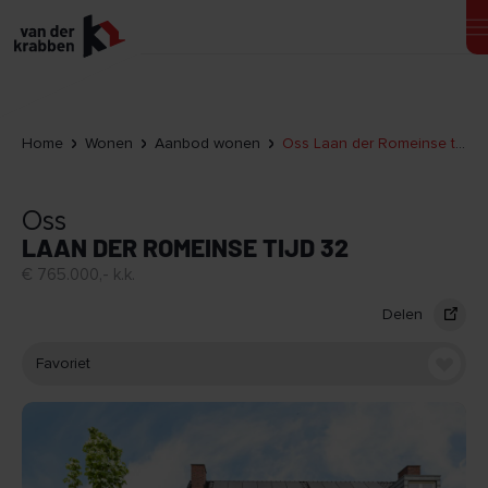
Home
Wonen
Aanbod wonen
Oss Laan der Romeinse tijd 32
Oss
LAAN DER ROMEINSE TIJD 32
€ 765.000,- k.k.
Delen
Favoriet