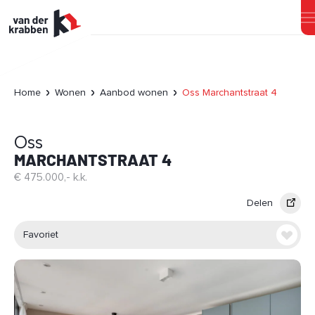
Home
Wonen
Aanbod wonen
Oss Marchantstraat 4
Oss
MARCHANTSTRAAT 4
€ 475.000,- k.k.
Delen
Favoriet