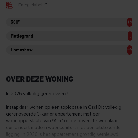
Energielabel:
C
360°
Plattegrond
Homeshow
OVER DEZE WONING
In 2026 volledig gerenoveerd!
Instapklaar wonen op een toplocatie in Oss! Dit volledig
gerenoveerde 3-kamer appartement met een
woonoppervlakte van 91 m² op de bovenste woonlaag
combineert modern wooncomfort met een uitstekende
ligging. In 2026 is het appartement grondig vernieuwd,