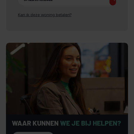
Aanvaarding
In nader overleg.
Kan ik deze woning betalen?
WAAR KUNNEN
WE JE BIJ HELPEN?