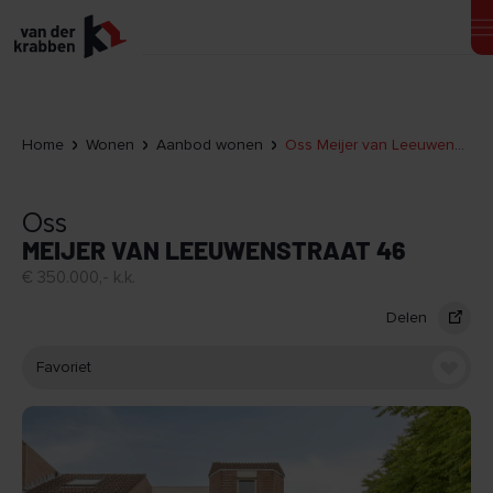
Home
Wonen
Aanbod wonen
Oss Meijer van Leeuwenstraat 46
Oss
MEIJER VAN LEEUWENSTRAAT 46
€ 350.000,- k.k.
Delen
Favoriet