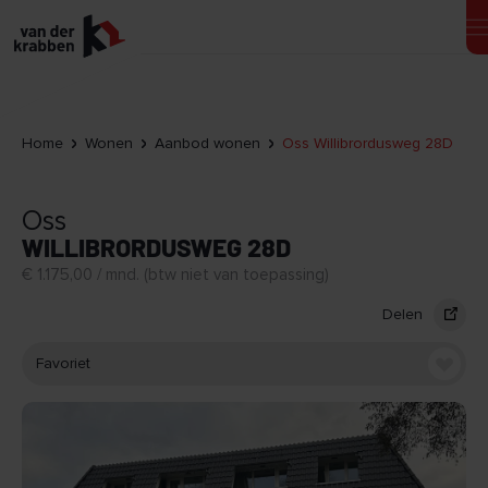
Home
Wonen
Aanbod wonen
Oss Willibrordusweg 28D
Oss
WILLIBRORDUSWEG 28D
€ 1.175,00 / mnd. (btw niet van toepassing)
Delen
Favoriet