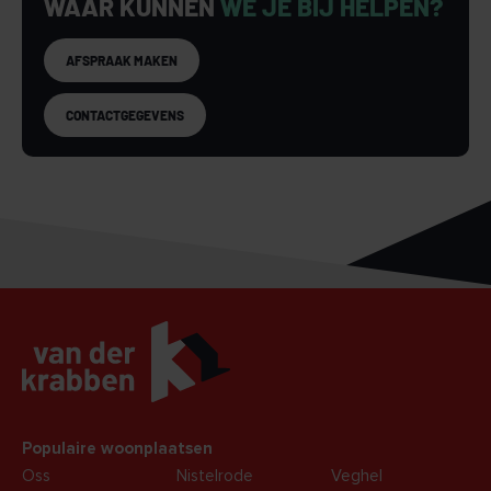
WAAR KUNNEN
WE JE BIJ HELPEN?
AFSPRAAK MAKEN
CONTACTGEGEVENS
Populaire woonplaatsen
Oss
Nistelrode
Veghel