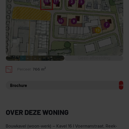
Geen afbeelding
2
Perceel:
766 m
Brochure
OVER DEZE WONING
Bouwkavel (woon-werk) – Kavel 16 | Voermanstraat, Reek-