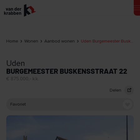
Home
Wonen
Aanbod wonen
Uden Burgemeester Buskensstraat 22
Uden
BURGEMEESTER BUSKENSSTRAAT 22
€ 875.000,- k.k.
Delen
Favoriet