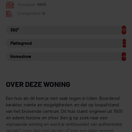
Bouwjaar:
1905
Energielabel:
D
360°
Plattegrond
Homeshow
OVER DEZE WONING
Een huis als dit kom je niet vaak tegen in Uden. Boordevol
karakter, ruimte en mogelijkheden, en dat op loopafstand
van het bruisende centrum. Dit huis stamt origineel uit 1905
en ademt historie en sfeer. Ben jij op zoek naar een
vrijstaande woning en word je enthousiast van authentieke
details? Lees dan snel verder of kom een kijkje nemen!