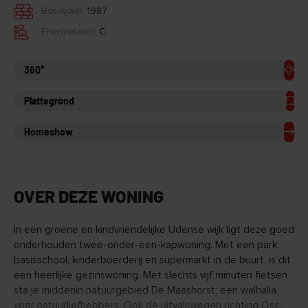
Bouwjaar:
1987
Energielabel:
C
360°
Plattegrond
Homeshow
OVER DEZE WONING
In een groene en kindvriendelijke Udense wijk ligt deze goed
onderhouden twee-onder-een-kapwoning. Met een park,
basisschool, kinderboerderij en supermarkt in de buurt, is dit
een heerlijke gezinswoning. Met slechts vijf minuten fietsen
sta je middenin natuurgebied De Maashorst; een walhalla
voor natuurliefhebbers. Ook de uitvalswegen richting Oss,