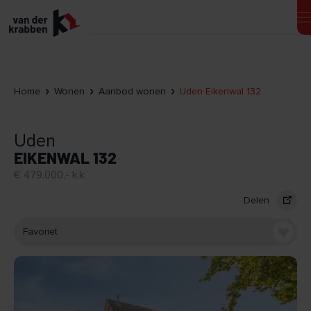
Home
Wonen
Aanbod wonen
Uden Eikenwal 132
Uden
EIKENWAL 132
€ 479.000,- k.k.
Delen
Favoriet