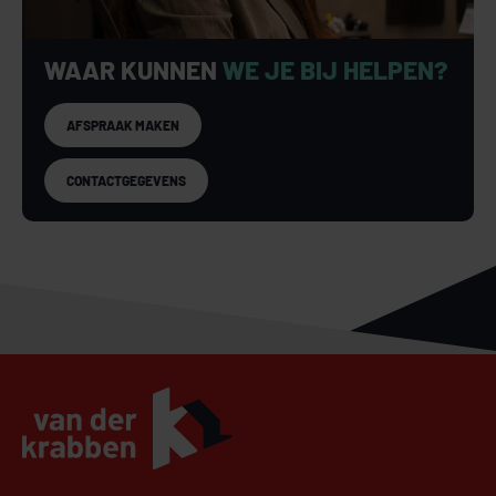
WAAR KUNNEN
WE JE BIJ HELPEN?
AFSPRAAK MAKEN
CONTACTGEGEVENS