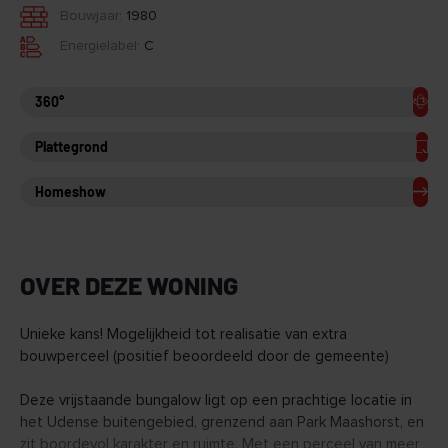
Bouwjaar:
1980
Energielabel:
C
360°
Plattegrond
Homeshow
OVER DEZE WONING
Unieke kans! Mogelijkheid tot realisatie van extra
bouwperceel (positief beoordeeld door de gemeente)
Deze vrijstaande bungalow ligt op een prachtige locatie in
het Udense buitengebied, grenzend aan Park Maashorst, en
zit boordevol karakter en ruimte. Met een perceel van meer