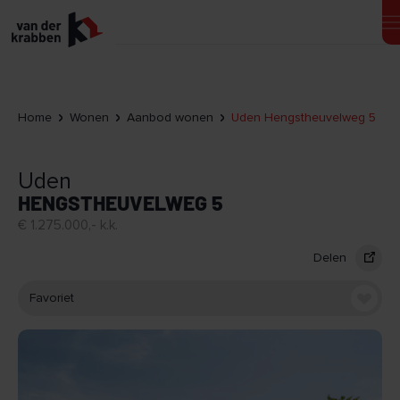
Home
Wonen
Aanbod wonen
Uden Hengstheuvelweg 5
Uden
HENGSTHEUVELWEG 5
€ 1.275.000,- k.k.
Delen
Favoriet