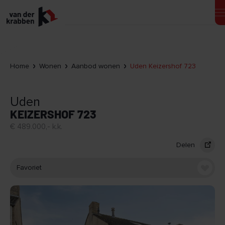
Home
Wonen
Aanbod wonen
Uden Keizershof 723
Uden
KEIZERSHOF 723
€ 489.000,- k.k.
Delen
Favoriet