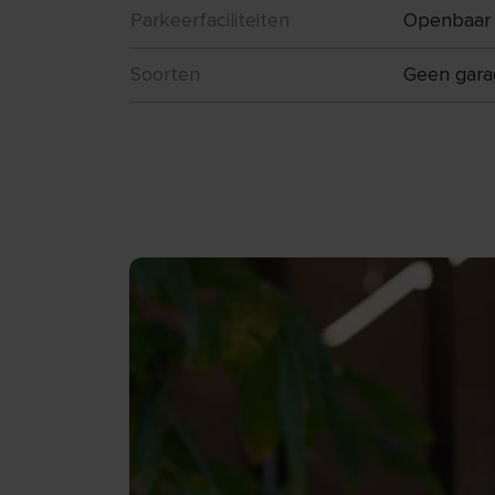
Parkeerfaciliteiten
Openbaar 
Soorten
Geen gara