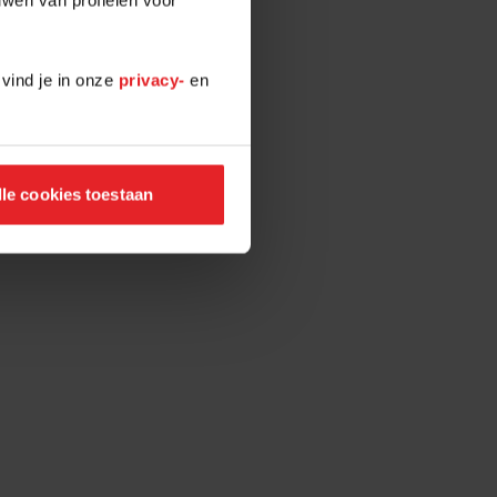
 vind je in onze
privacy-
en
lle cookies toestaan