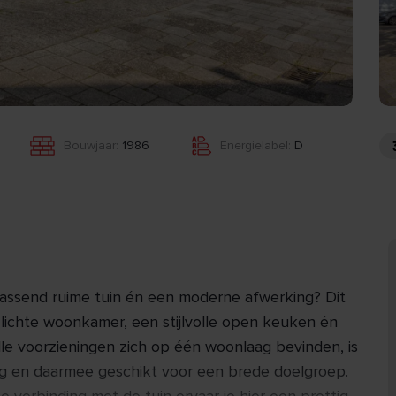
Bouwjaar:
1986
Energielabel:
D
ssend ruime tuin én een moderne afwerking? Dit
ichte woonkamer, een stijlvolle open keuken én
le voorzieningen zich op één woonlaag bevinden, is
g en daarmee geschikt voor een brede doelgroep.