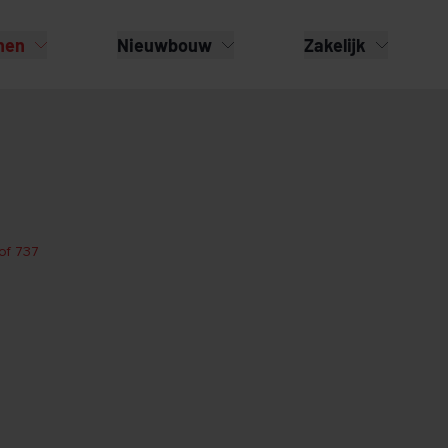
nen
Nieuwbouw
Zakelijk
of 737