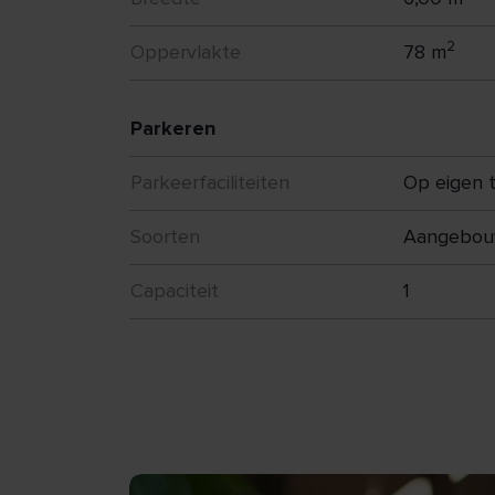
2
Oppervlakte
78 m
Parkeren
Parkeerfaciliteiten
Op eigen t
Soorten
Aangebou
Capaciteit
1