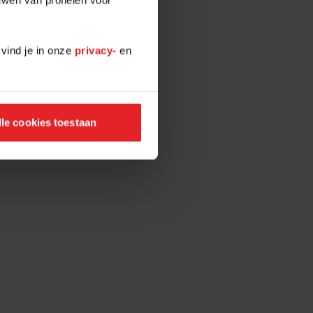
 vind je in onze
privacy-
en
lle cookies toestaan