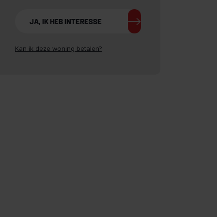
JA, IK HEB INTERESSE
Kan ik deze woning betalen?