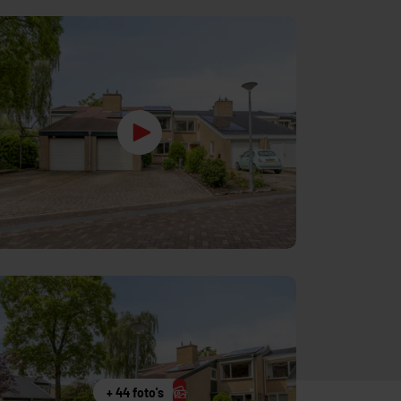
+ 44 foto's