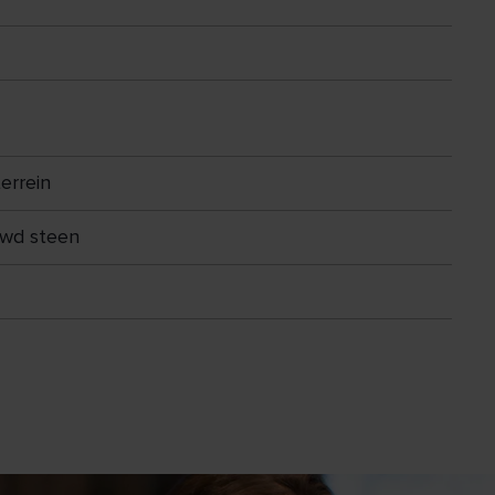
errein
wd steen