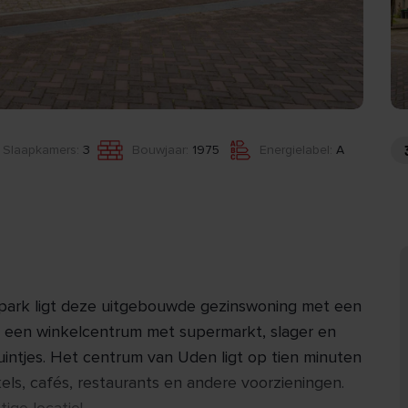
Slaapkamers:
3
Bouwjaar:
1975
Energielabel:
A
t park ligt deze uitgebouwde gezinswoning met een
is een winkelcentrum met supermarkt, slager en
uintjes. Het centrum van Uden ligt op tien minuten
nkels, cafés, restaurants en andere voorzieningen.