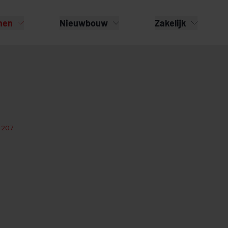
nen
Nieuwbouw
Zakelijk
 207