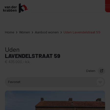
Home
Wonen
Aanbod wonen
Uden Lavendelstraat 59
Uden
LAVENDELSTRAAT 59
€ 435.000,- k.k.
Delen
Favoriet