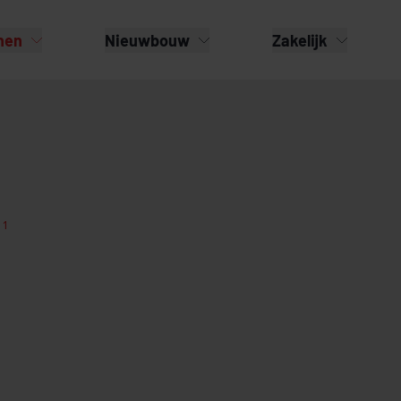
nen
Nieuwbouw
Zakelijk
 1