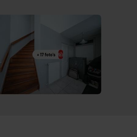
+ 17 foto's