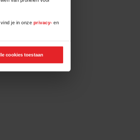
 vind je in onze
privacy-
en
lle cookies toestaan