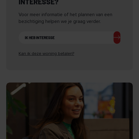
INTERESSE?
of hobbyruimte
• Fijne gezinswoning met verrassend veel leef- en
Voor meer informatie of het plannen van een
bergruimte
bezichtiging helpen we je graag verder.
IK HEB INTERESSE
Kan ik deze woning betalen?