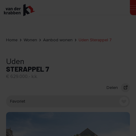
Home
Wonen
Aanbod wonen
Uden Sterappel 7
Uden
STERAPPEL 7
€ 629.000,- k.k.
Delen
Favoriet