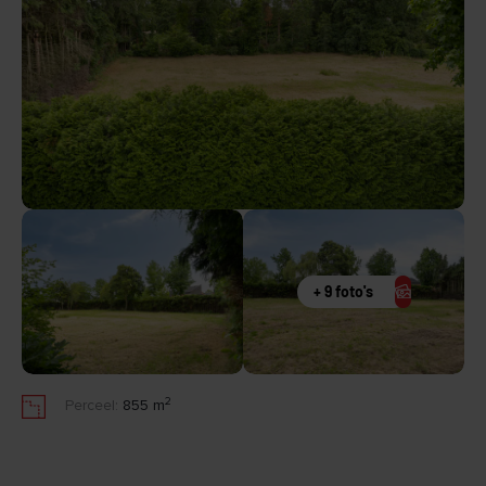
+ 9 foto's
2
Perceel:
855 m