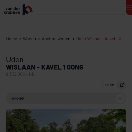
Home
Wonen
Aanbod wonen
Uden Wislaan - kavel 1 0ong
Uden
WISLAAN - KAVEL 1 0ONG
€ 513.000,- k.k.
Delen
Favoriet