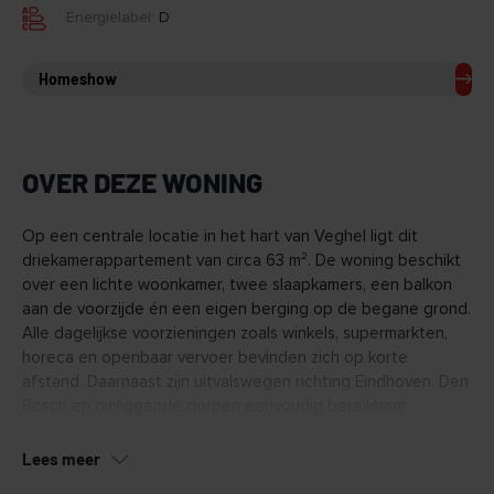
Energielabel:
D
Homeshow
OVER DEZE WONING
Op een centrale locatie in het hart van Veghel ligt dit
driekamerappartement van circa 63 m². De woning beschikt
over een lichte woonkamer, twee slaapkamers, een balkon
aan de voorzijde én een eigen berging op de begane grond.
Alle dagelijkse voorzieningen zoals winkels, supermarkten,
horeca en openbaar vervoer bevinden zich op korte
afstand. Daarnaast zijn uitvalswegen richting Eindhoven, Den
Bosch en omliggende dorpen eenvoudig bereikbaar.
Via de centrale entree met intercominstallatie,
Lees meer
brievenbussen en lift/trapopgang bereik je het appartement