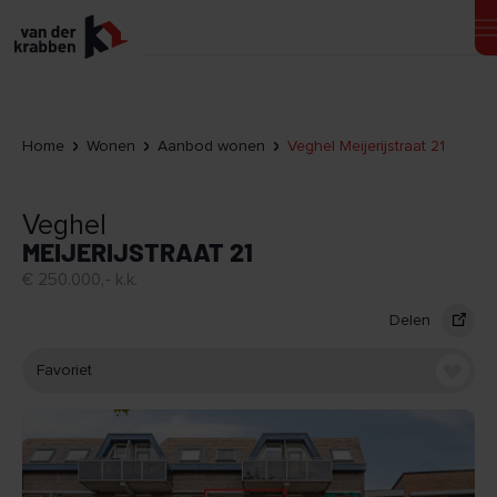
Home
Wonen
Aanbod wonen
Veghel Meijerijstraat 21
Veghel
MEIJERIJSTRAAT 21
€ 250.000,- k.k.
Delen
Favoriet