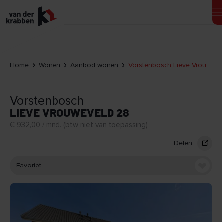
Home
Wonen
Aanbod wonen
Vorstenbosch Lieve Vrouweveld 28
Vorstenbosch
LIEVE VROUWEVELD 28
€ 932,00 / mnd. (btw niet van toepassing)
Delen
Favoriet