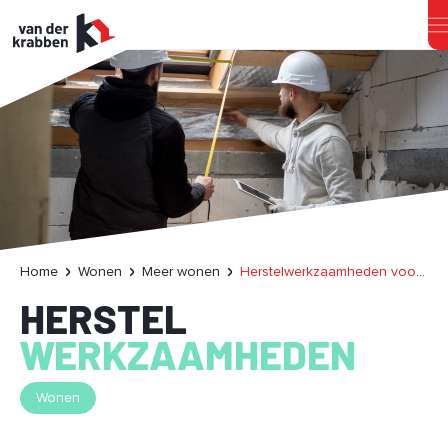
Home
Wonen
Meer wonen
Herstelwerkzaamheden voor huurder en verhuurder?
HERSTEL
WERKZAAMHEDEN
Wonen