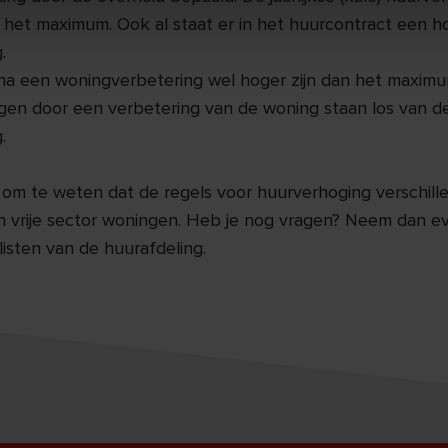
n het maximum. Ook al staat er in het huurcontract een h
.
a een woningverbetering wel hoger zijn dan het maximu
en door een verbetering van de woning staan los van de 
.
k om te weten dat de regels voor huurverhoging verschille
 vrije sector woningen. Heb je nog vragen? Neem dan e
isten van de huurafdeling.