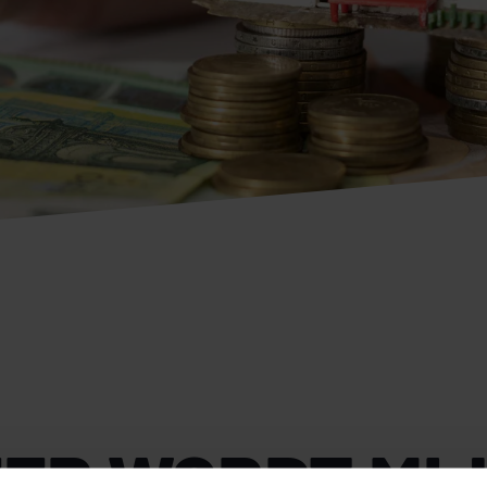
ER WORDT MI