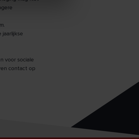
ogere
m.
jaarlijkse
n voor sociale
ven contact op