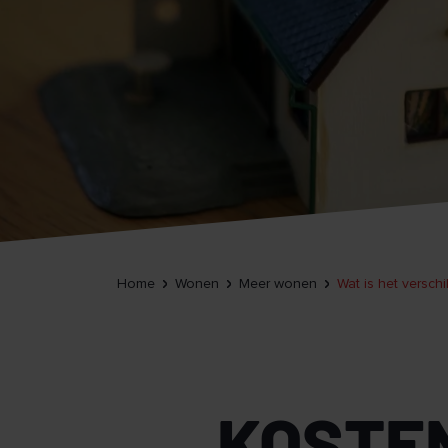
Home
Wonen
Meer wonen
Wat is het versch
KOSTE