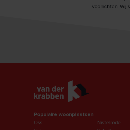
voorlichten. Wij 
Populaire woonplaatsen
Oss
Nistelrode