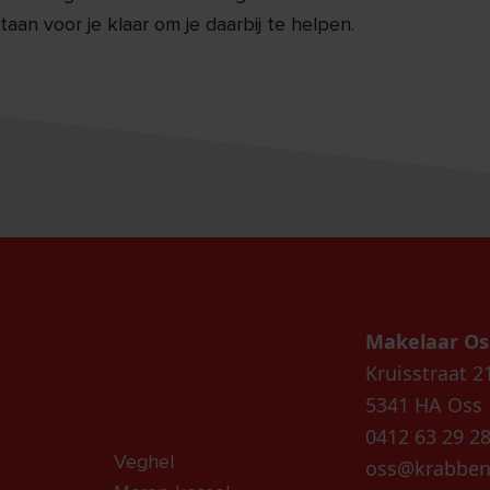
staan voor je klaar om je daarbij te helpen.
Makelaar Os
Kruisstraat 2
5341 HA Oss
0412 63 29 2
Veghel
oss@krabben