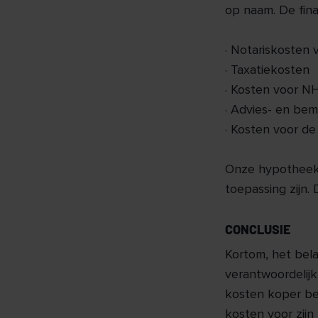
op naam. De fina
· Notariskosten
· Taxatiekosten
· Kosten voor 
· Advies- en be
· Kosten voor de
Onze hypotheeka
toepassing zijn.
CONCLUSIE
Kortom, het bela
verantwoordelijk
kosten koper bet
kosten voor zijn