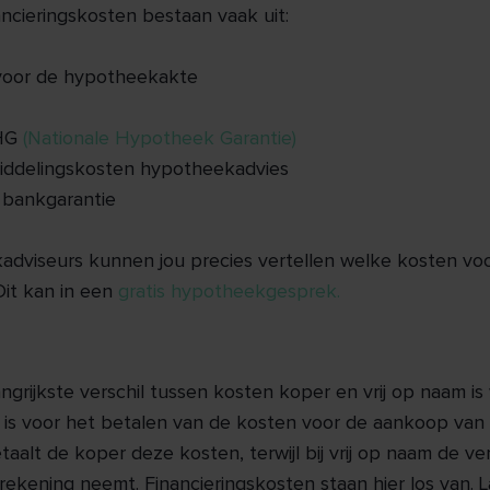
ncieringskosten bestaan vaak uit:
 voor de hypotheekakte
NHG
(Nationale Hypotheek Garantie)
middelingskosten hypotheekadvies
 bankgarantie
dviseurs kunnen jou precies vertellen welke kosten voo
 Dit kan in een
gratis hypotheekgesprek.
ngrijkste verschil tussen kosten koper en vrij op naam is
 is voor het betalen van de kosten voor de aankoop van 
aalt de koper deze kosten, terwijl bij vrij op naam de v
 rekening neemt. Financieringskosten staan hier los van. L