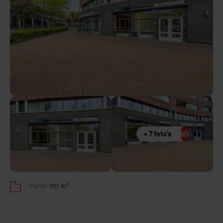
+ 7 foto's
2
Pand:
110 m