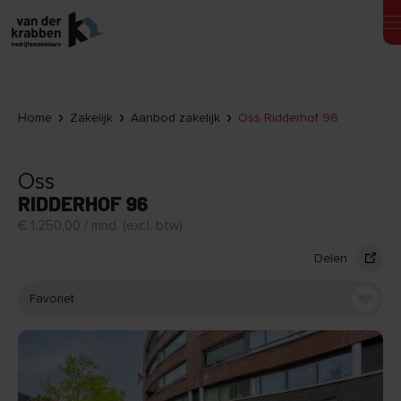
Home
Zakelijk
Aanbod zakelijk
Oss Ridderhof 96
Oss
RIDDERHOF 96
€ 1.250,00 / mnd. (excl. btw)
Delen
Favoriet