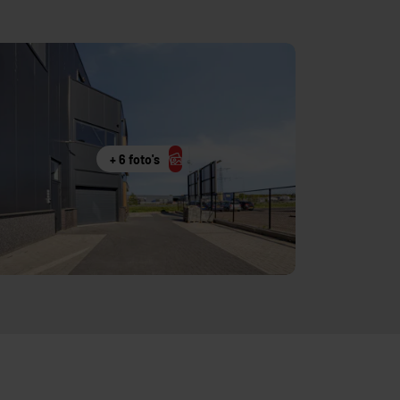
+ 6 foto's