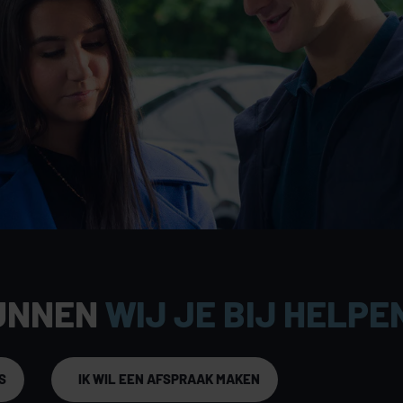
meer een van de sterke punten van dit object. De
tlocatie nabij de “Weg van de Toekomst”, wat zorgt
asserend verkeer. Dit maakt het object bijzonder
igheid willen versterken of klanten willen
te noemen. De locatie biedt een snelle aansluiting
 Oss en vormt daarmee een uitstekende uitvalsbasis
en. De combinatie van bereikbaarheid, zichtbaarheid
UNNEN
WIJ JE BIJ HELPE
aantrekkelijke vestigingsplek.
S
IK WIL EEN AFSPRAAK MAKEN
den van deze veelzijdige bedrijfsunit? Neem