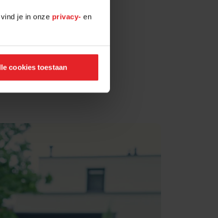
 vind je in onze
privacy-
en
lle cookies toestaan