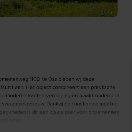
Romeinenweg 110D te Oss bieden wij deze
jfsunit aan. Het object combineert een praktische
een moderne kantoorverdieping en maakt onderdeel
ijfsverzamelgebouw. Dankzij de functionele indeling,
lijkheden is dit een ideale plek voor ondernemers
ombineren.