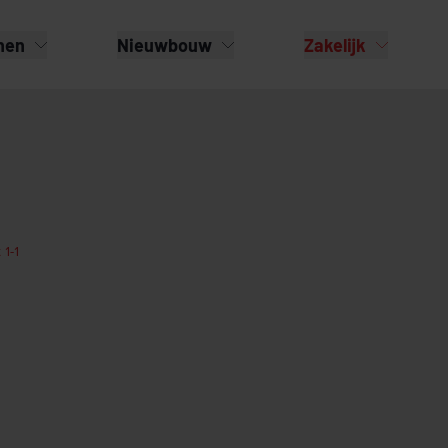
nen
Nieuwbouw
Zakelijk
 1-1