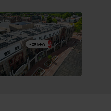
+ 20 foto's