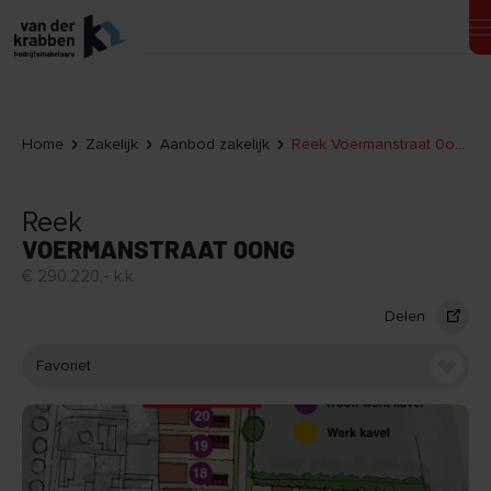
Home
Zakelijk
Aanbod zakelijk
Reek Voermanstraat 0ong
Reek
VOERMANSTRAAT 0ONG
€ 290.220,- k.k.
Delen
Favoriet