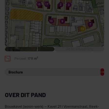
Geen afbeelding
2
Perceel:
1711 m
Brochure
OVER DIT PAND
Bouwkavel (woon-werk) – Kavel 21 | Voermanstraat, Reek-