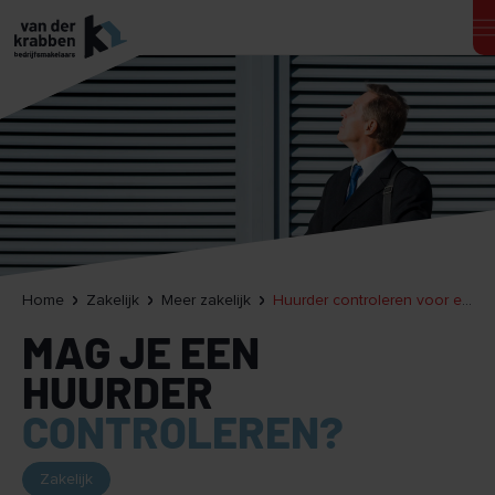
Home
Zakelijk
Meer zakelijk
Huurder controleren voor en tijdens de huurperiode, kan dat?
MAG JE EEN
HUURDER
CONTROLEREN?
Zakelijk