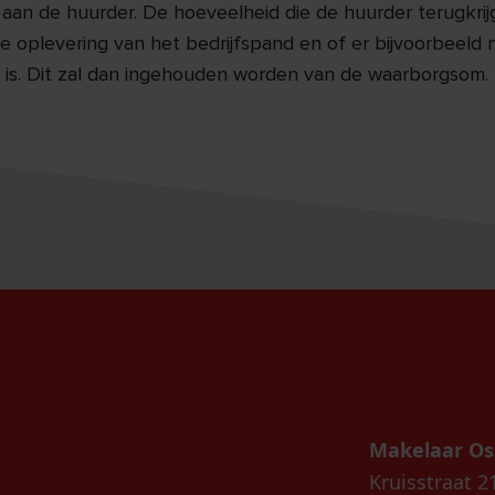
 aan de huurder. De hoeveelheid die de huurder terugkrijg
de oplevering van het bedrijfspand en of er bijvoorbeeld
 is. Dit zal dan ingehouden worden van de waarborgsom.
Makelaar Os
Kruisstraat 2