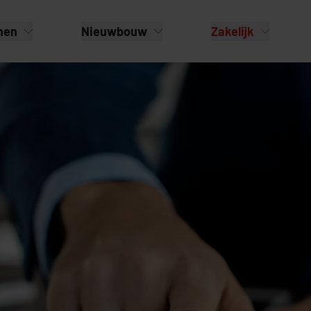
nen
Nieuwbouw
Zakelijk