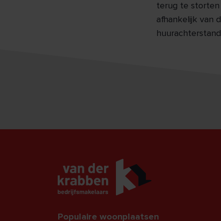
terug te storten
afhankelijk van 
huurachterstand
Populaire woonplaatsen