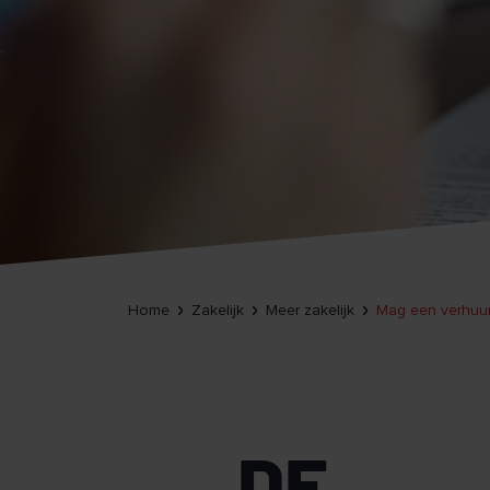
Home
Zakelijk
Meer zakelijk
Mag een verhuur
DE