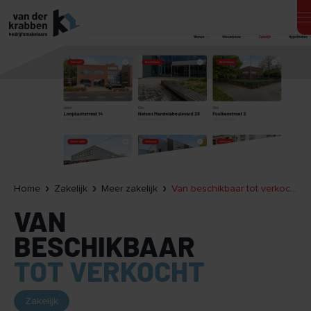
Home
Zakelijk
Meer zakelijk
Van beschikbaar tot verkocht: de reis door vastgoed statussen
VAN
BESCHIKBAAR
TOT VERKOCHT
Zakelijk