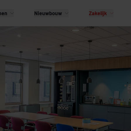
nen
Nieuwbouw
Zakelijk