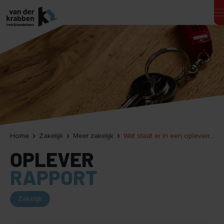
Home
Zakelijk
Meer zakelijk
Wat staat er in een opleverrapport?
OPLEVER
RAPPORT
Zakelijk