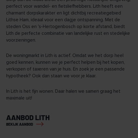
perfect voor wandel- en fietsliefhebbers. Lith heeft een
charmant dorpskarakter en ligt dichtbij recreatiegebied
Lithse Ham, ideaal voor een dagje ontspanning. Met de
steden Oss en 's-Hertogenbosch op korte afstand, biedt
Lith de perfecte combinatie van landelijke rust en stedelijke
voorzieningen.
De woningmarkt in Lith is actief. Omdat we het dorp heel
goed kennen, kunnen we je perfect helpen bij het kopen,
verkopen of taxeren van je huis. En zoek je een passende
hypotheek? Ook dan staan we voor je klaar.
In Lith is het fijn wonen. Daar halen we samen graag het
maximale uit!
AANBOD LITH
BEKIJK AANBOD