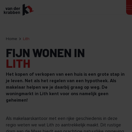
Home
Lith
FIJN WONEN IN
LITH
Het kopen of verkopen van een huis is een grote stap in
je leven. Net als het regelen van een hypotheek. Als
makelaar helpen we je daarbij graag op weg. De
woningmarkt in Lith kent voor ons namelijk geen
geheimen!
Als makelaarskantoor met een rijke geschiedenis in deze
regio weten we wat Lith zo aantrekkelijk maakt. Dit rustige
dorp aan de Maas biedt een prachtige natuurlijke omgeving,