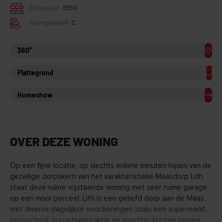
Bouwjaar:
1950
Energielabel:
C
360°
Plattegrond
Homeshow
OVER DEZE WONING
Op een fijne locatie, op slechts enkele minuten lopen van de
gezellige dorpskern van het karakteristieke Maasdorp Lith,
staat deze ruime vrijstaande woning met zeer ruime garage
op een mooi perceel. Lith is een geliefd dorp aan de Maas
met diverse dagelijkse voorzieningen zoals een supermarkt,
basisschool, huisartsenpraktijk en sportfaciliteiten binnen