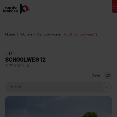
Home
Wonen
Aanbod wonen
Lith Schoolweg 12
Lith
SCHOOLWEG 12
€ 750.000,- k.k.
Delen
Favoriet