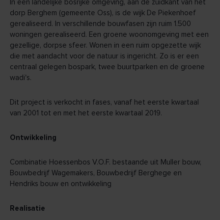
In een landelijke bosrijke omgeving, aan de zuidkant van het
dorp Berghem (gemeente Oss), is de wijk De Piekenhoef
gerealiseerd. In verschillende bouwfasen zijn ruim 1.500
woningen gerealiseerd. Een groene woonomgeving met een
gezellige, dorpse sfeer. Wonen in een ruim opgezette wijk
die met aandacht voor de natuur is ingericht. Zo is er een
centraal gelegen bospark, twee buurtparken en de groene
wadi's.
Dit project is verkocht in fases, vanaf het eerste kwartaal
van 2001 tot en met het eerste kwartaal 2019.
Ontwikkeling
Combinatie Hoessenbos V.O.F. bestaande uit Muller bouw,
Bouwbedrijf Wagemakers, Bouwbedrijf Berghege en
Hendriks bouw en ontwikkeling
Realisatie