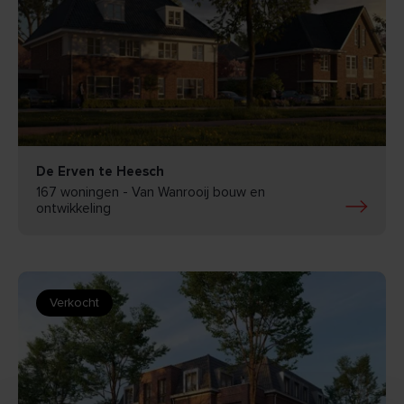
BEKIJK
De Erven te Heesch
167 woningen - Van Wanrooij bouw en
ontwikkeling
Verkocht