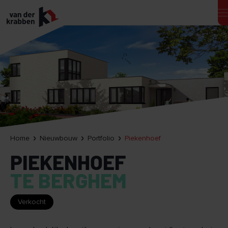
Home
Nieuwbouw
Portfolio
Piekenhoef
PIEKENHOEF
TE BERGHEM
Verkocht