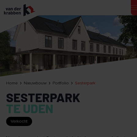
Home
Nieuwbouw
Portfolio
Sesterpark
SESTERPARK
TE UDEN
Verkocht