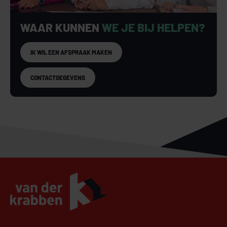
WAAR KUNNEN
WE JE BIJ HELPEN?
IK WIL EEN AFSPRAAK MAKEN
CONTACTGEGEVENS