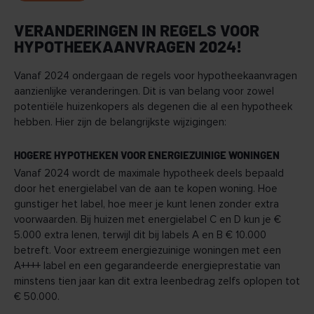
VERANDERINGEN IN REGELS VOOR
HYPOTHEEKAANVRAGEN 2024!
Vanaf 2024 ondergaan de regels voor hypotheekaanvragen
aanzienlijke veranderingen. Dit is van belang voor zowel
potentiële huizenkopers als degenen die al een hypotheek
hebben. Hier zijn de belangrijkste wijzigingen:
HOGERE HYPOTHEKEN VOOR ENERGIEZUINIGE WONINGEN
Vanaf 2024 wordt de maximale hypotheek deels bepaald
door het energielabel van de aan te kopen woning. Hoe
gunstiger het label, hoe meer je kunt lenen zonder extra
voorwaarden. Bij huizen met energielabel C en D kun je €
5.000 extra lenen, terwijl dit bij labels A en B € 10.000
betreft. Voor extreem energiezuinige woningen met een
A++++ label en een gegarandeerde energieprestatie van
minstens tien jaar kan dit extra leenbedrag zelfs oplopen tot
€ 50.000.