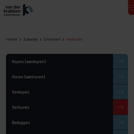
Home
Zakelijk
Diensten
Verhuren
Kopen (aankopen)
Huren (aanhuren)
Verkopen
Verhuren
Beleggen